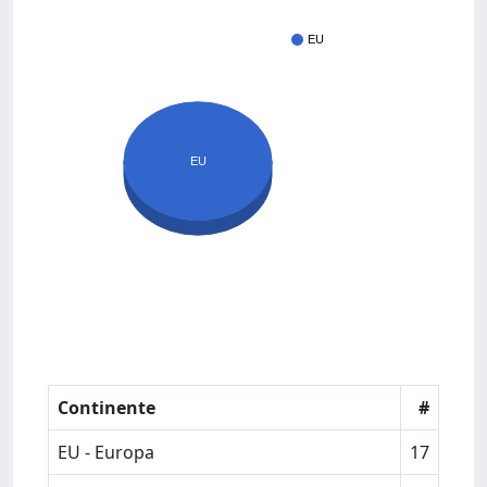
EU
EU
Continente
#
EU - Europa
17