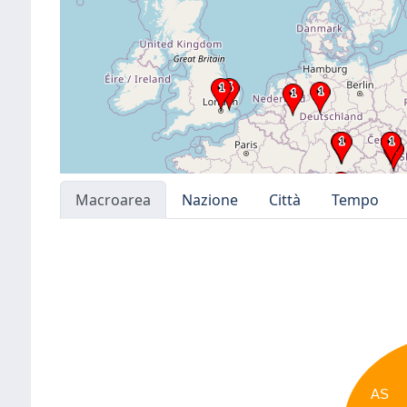
Macroarea
Nazione
Città
Tempo
AS