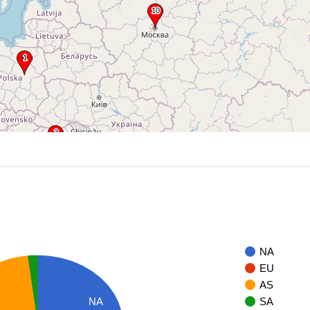
NA
EU
AS
NA
SA