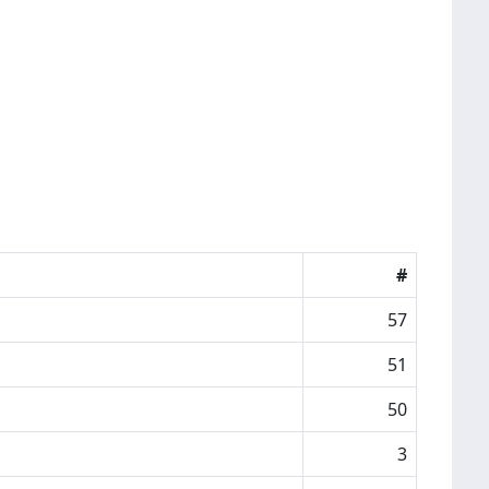
#
57
51
50
3