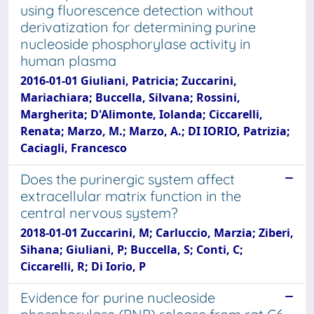
using fluorescence detection without
derivatization for determining purine
nucleoside phosphorylase activity in
human plasma
2016-01-01 Giuliani, Patricia; Zuccarini,
Mariachiara; Buccella, Silvana; Rossini,
Margherita; D'Alimonte, Iolanda; Ciccarelli,
Renata; Marzo, M.; Marzo, A.; DI IORIO, Patrizia;
Caciagli, Francesco
Does the purinergic system affect
extracellular matrix function in the
central nervous system?
2018-01-01 Zuccarini, M; Carluccio, Marzia; Ziberi,
Sihana; Giuliani, P; Buccella, S; Conti, C;
Ciccarelli, R; Di Iorio, P
Evidence for purine nucleoside