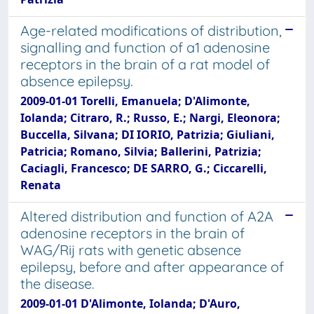
Age-related modifications of distribution,
signalling and function of a1 adenosine
receptors in the brain of a rat model of
absence epilepsy.
2009-01-01 Torelli, Emanuela; D'Alimonte,
Iolanda; Citraro, R.; Russo, E.; Nargi, Eleonora;
Buccella, Silvana; DI IORIO, Patrizia; Giuliani,
Patricia; Romano, Silvia; Ballerini, Patrizia;
Caciagli, Francesco; DE SARRO, G.; Ciccarelli,
Renata
Altered distribution and function of A2A
adenosine receptors in the brain of
WAG/Rij rats with genetic absence
epilepsy, before and after appearance of
the disease.
2009-01-01 D'Alimonte, Iolanda; D'Auro,