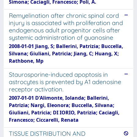
Simona; Caciagli, Francesco; Poli, A.
Remyelination after chronic spinal cord
injury is associated with proliferation and
endogenous adult progenitor cells after
systemic administration of guanosine
2008-01-01 Jiang, S; Ballerini, Patrizia; Buccella,
Silvana; Giuliani, Patricia; Jiang, C; Huang, X;
Rathbone, Mp
Staurosporine-induced apoptosis in
astrocytes is prevented by A1 adenosine
receptor activation.
2007-01-01 D'Alimonte, Iolanda; Ballerini,
Patrizia; Nargi, Eleonora; Buccella, Silvana;
Giuliani, Patricia; DI IORIO, Patrizia; Caciagli,
Francesco; Ciccarelli, Renata
TISSUE DISTRIBUTION AND