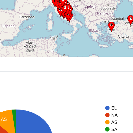
EU
NA
AS
AS
SA