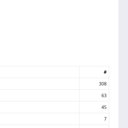
#
308
63
45
7