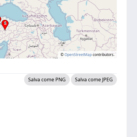
©
OpenStreetMap
contributors.
Salva come PNG
Salva come JPEG