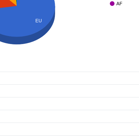
AF
EU