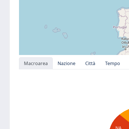
Macroarea
Nazione
Città
Tempo
NA