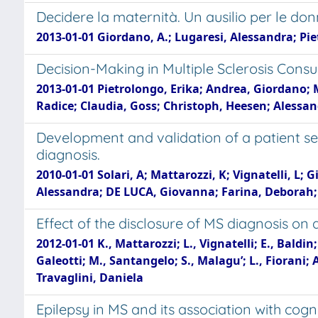
Decidere la maternità. Un ausilio per le do
2013-01-01 Giordano, A.; Lugaresi, Alessandra; Piet
Decision-Making in Multiple Sclerosis Consu
2013-01-01 Pietrolongo, Erika; Andrea, Giordano; M
Radice; Claudia, Goss; Christoph, Heesen; Alessan
Development and validation of a patient sel
diagnosis.
2010-01-01 Solari, A; Mattarozzi, K; Vignatelli, L
Alessandra; DE LUCA, Giovanna; Farina, Deborah; 
Effect of the disclosure of MS diagnosis on 
2012-01-01 K., Mattarozzi; L., Vignatelli; E., Baldin;
Galeotti; M., Santangelo; S., Malagu’; L., Fiorani
Travaglini, Daniela
Epilepsy in MS and its association with cog