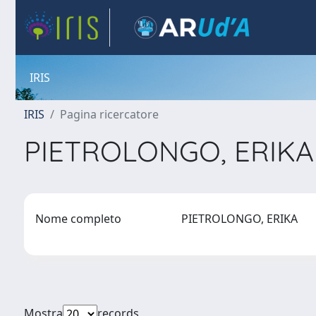
IRIS
IRIS
Pagina ricercatore
PIETROLONGO, ERIK
Nome completo
PIETROLONGO, ERIKA
Mostra
records