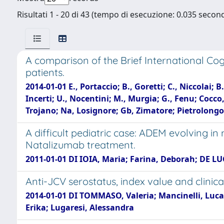
Risultati 1 - 20 di 43 (tempo di esecuzione: 0.035 second
A comparison of the Brief International Cogn
patients.
2014-01-01 E., Portaccio; B., Goretti; C., Niccolai; B.
Incerti; U., Nocentini; M., Murgia; G., Fenu; Cocc
Trojano; Na, Losignore; Gb, Zimatore; Pietrolongo, 
A difficult pediatric case: ADEM evolving i
Natalizumab treatment.
2011-01-01 DI IOIA, Maria; Farina, Deborah; DE LU
Anti-JCV serostatus, index value and clinical
2014-01-01 DI TOMMASO, Valeria; Mancinelli, Luca;
Erika; Lugaresi, Alessandra