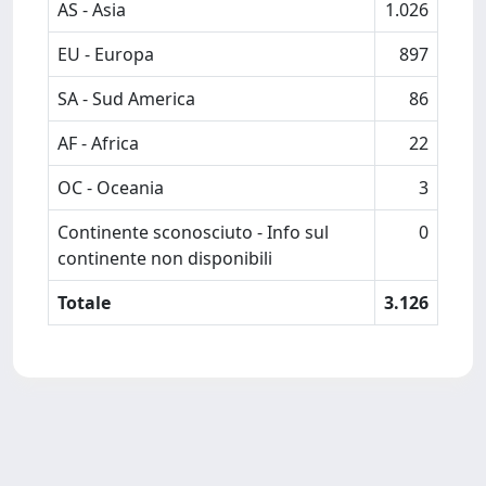
AS - Asia
1.026
EU - Europa
897
SA - Sud America
86
AF - Africa
22
OC - Oceania
3
Continente sconosciuto - Info sul
0
continente non disponibili
Totale
3.126