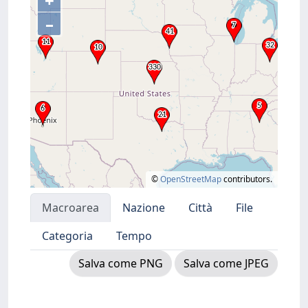
+
–
©
OpenStreetMap
contributors.
Macroarea
Nazione
Città
File
Categoria
Tempo
Salva come PNG
Salva come JPEG