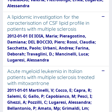
Alessandra
A lipidomic investigation for the
caracterisation of CSF lipid profile in
patients with multiple sclerosis
2012-01-01 DI IOIA, Maria; Pieragostino,
Damiana; DEL BOCCIO, Piero; Rossi, Claudia;
Sacchetta, Paolo; Urbani, Andrea; Farina,
Deborah; Travaglini, D.; Mancinelli, Luca;
Lugaresi, Alessandra
Acute myeloid leukemia in Italian
patients with multiple sclerosis treated
with mitoxantrone
2011-01-01 Martinelli, V; Cocco, E; Capra, R;
Salemi, G; Gallo, P; Capobianco, M; Pesci, I;
Ghezzi, A; Pozzilli, C; Lugaresi, Alessandra;
Bellantonio, P; Amato, Mp; Grimaldi, Lm;