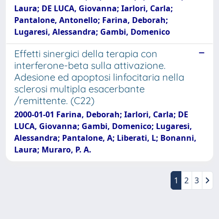
Laura; DE LUCA, Giovanna; Iarlori, Carla;
Pantalone, Antonello; Farina, Deborah;
Lugaresi, Alessandra; Gambi, Domenico
Effetti sinergici della terapia con
interferone-beta sulla attivazione.
Adesione ed apoptosi linfocitaria nella
sclerosi multipla esacerbante
/remittente. (C22)
2000-01-01 Farina, Deborah; Iarlori, Carla; DE
LUCA, Giovanna; Gambi, Domenico; Lugaresi,
Alessandra; Pantalone, A; Liberati, L; Bonanni,
Laura; Muraro, P. A.
1
2
3