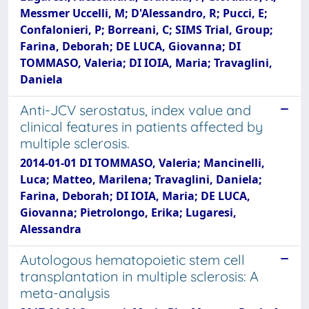
Messmer Uccelli, M; D'Alessandro, R; Pucci, E;
Confalonieri, P; Borreani, C; SIMS Trial, Group;
Farina, Deborah; DE LUCA, Giovanna; DI
TOMMASO, Valeria; DI IOIA, Maria; Travaglini,
Daniela
Anti-JCV serostatus, index value and
clinical features in patients affected by
multiple sclerosis.
2014-01-01 DI TOMMASO, Valeria; Mancinelli,
Luca; Matteo, Marilena; Travaglini, Daniela;
Farina, Deborah; DI IOIA, Maria; DE LUCA,
Giovanna; Pietrolongo, Erika; Lugaresi,
Alessandra
Autologous hematopoietic stem cell
transplantation in multiple sclerosis: A
meta-analysis