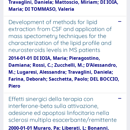
Travaglini, Daniela; Mattoscio, Miriam; DI IOIA,
Maria; DI TOMMASO, Valeria
Development of methods for lipid
extraction from CSF and application of
mass spectometry techniques for the
characterization of the lipid profile and
neurosteroids levels in MS patients
2014-01-01 DI IOIA, Maria; Pieragostino,
Damiana; Rossi, C.; Zucchelli, M.; D’Alessandro,
M.; Lugaresi, Alessandra; Travaglini, Daniela;
Farina, Deborah; Sacchetta, Paolo; DEL BOCCIO,
Piero
Effetti sinergici della terapia con
interferone-beta sulla attivazione,
adesione ed apoptosi linfocitaria nella
sclerosi multipla esacerbante/remittente
2000-01-01 Muraro, Pa; Liberati, L; Bonanni,