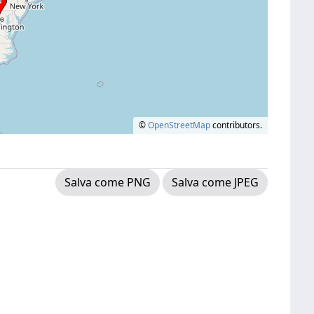
©
OpenStreetMap
contributors.
Salva come PNG
Salva come JPEG