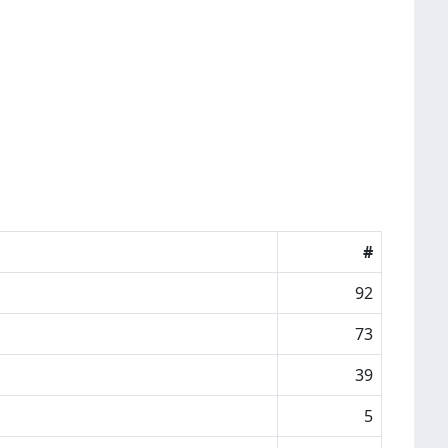
#
92
73
39
5