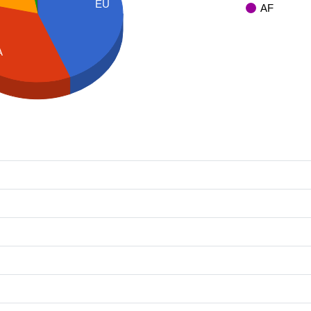
EU
AF
A