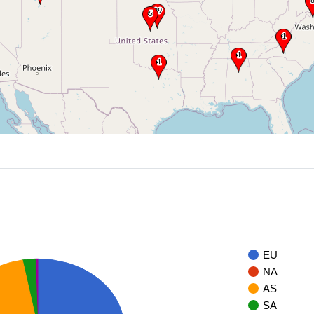
EU
NA
AS
SA