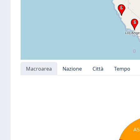
Macroarea
Nazione
Città
Tempo
AS