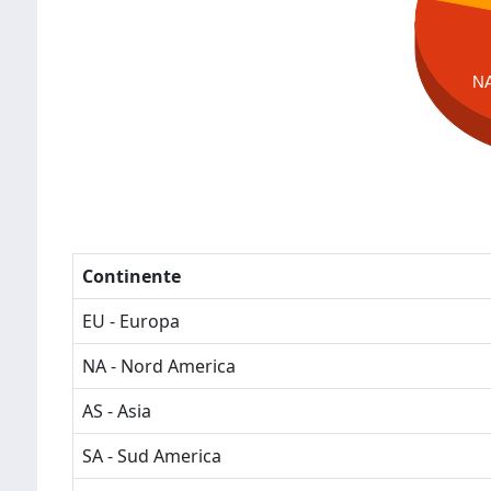
N
Continente
EU - Europa
NA - Nord America
AS - Asia
SA - Sud America