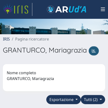
IRIS
IRIS
Pagina ricercatore
GRANTURCO, Mariagrazia
Nome completo
GRANTURCO, Mariagrazia
Esportazione
Tutti (2)