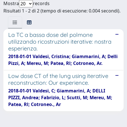
Mostra
records
Risultati 1 - 2 di 2 (tempo di esecuzione: 0.004 secondi).
La TC a bassa dose del polmone
utilizzando ricostruzioni iterative: nostra
esperienza.
2018-01-01 Valdesi, Cristina; Giammarini, A; Delli
Pizzi, A; Mereu, M; Patea, Rl; Cotroneo, Ar.
Low dose CT of the lung using iterative
reconstruction: Our experience.
2018-01-01 Valdesi, C; Giammarini, A; DELLI
PIZZI, Andrea; Fabrizio, L; Scutti, M; Mereu, M;
Patea, Rl; Cotroneo., Ar