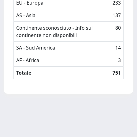
EU - Europa
233
AS - Asia
137
Continente sconosciuto - Info sul
80
continente non disponibili
SA - Sud America
14
AF - Africa
3
Totale
751
Powered by
IRIS
-
about IRIS
-
Utilizzo dei cookie
Copyright © 2026