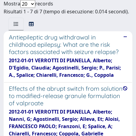
Mostra
records
Risultati 1 - 7 di 7 (tempo di esecuzione: 0.014 secondi).
Antiepileptic drug withdrawal in
childhood epilepsy: What are the risk
factors associated with seizure relapse?
2012-01-01 VERROTTI DI PIANELLA, Alberto;
D'Egidio, Claudia; Agostinelli, Sergio; P., Parisi;
A., Spalice; Chiarelli, Francesco; G., Coppola
Effects of the abrupt switch from solution
to modified-release granule formulation
of valproate
2012-01-01 VERROTTI DI PIANELLA, Alberto;
Nanni, G; Agostinelli, Sergio; Alleva, Et; Aloisi,
FRANCESCO PAOLO; Franzoni, E; Spalice, A;
Chiarelli, Francesco; Coppola, Gabrielle