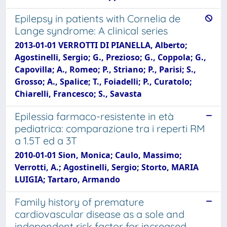
Epilepsy in patients with Cornelia de
Lange syndrome: A clinical series
2013-01-01 VERROTTI DI PIANELLA, Alberto;
Agostinelli, Sergio; G., Prezioso; G., Coppola; G.,
Capovilla; A., Romeo; P., Striano; P., Parisi; S.,
Grosso; A., Spalice; T., Foiadelli; P., Curatolo;
Chiarelli, Francesco; S., Savasta
Epilessia farmaco-resistente in età
pediatrica: comparazione tra i reperti RM
a 1.5T ed a 3T
2010-01-01 Sion, Monica; Caulo, Massimo;
Verrotti, A.; Agostinelli, Sergio; Storto, MARIA
LUIGIA; Tartaro, Armando
Family history of premature
cardiovascular disease as a sole and
independent risk factor for increased