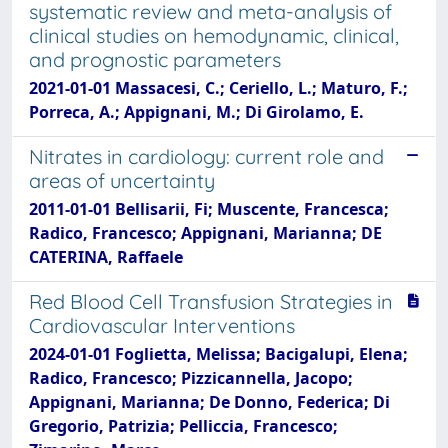
systematic review and meta-analysis of
clinical studies on hemodynamic, clinical,
and prognostic parameters
2021-01-01 Massacesi, C.; Ceriello, L.; Maturo, F.;
Porreca, A.; Appignani, M.; Di Girolamo, E.
Nitrates in cardiology: current role and
areas of uncertainty
2011-01-01 Bellisarii, Fi; Muscente, Francesca;
Radico, Francesco; Appignani, Marianna; DE
CATERINA, Raffaele
Red Blood Cell Transfusion Strategies in
Cardiovascular Interventions
2024-01-01 Foglietta, Melissa; Bacigalupi, Elena;
Radico, Francesco; Pizzicannella, Jacopo;
Appignani, Marianna; De Donno, Federica; Di
Gregorio, Patrizia; Pelliccia, Francesco;