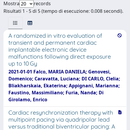
Mostra
records
Risultati 1 - 5 di 5 (tempo di esecuzione: 0.008 secondi).
A randomized in vitro evaluation of
transient and permanent cardiac
implantable electronic device
malfunctions following direct exposure
up to 10 Gy
2021-01-01 Falco, MARIA DANIELA; Genovesi,
Domenico; Caravatta, Luciana; DI CARLO, Clelia;
Bliakharskaia, Ekaterina; Appignani, Marianna;
Faustino, Massimiliano; Furia, Nanda; Di
Girolamo, Enrico
Cardiac resynchronization therapy with
multipoint pacing via quadripolar lead
versus traditional biventricular pacing: A