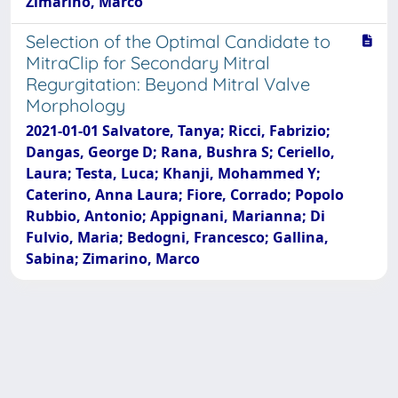
Zimarino, Marco
Selection of the Optimal Candidate to
MitraClip for Secondary Mitral
Regurgitation: Beyond Mitral Valve
Morphology
2021-01-01 Salvatore, Tanya; Ricci, Fabrizio;
Dangas, George D; Rana, Bushra S; Ceriello,
Laura; Testa, Luca; Khanji, Mohammed Y;
Caterino, Anna Laura; Fiore, Corrado; Popolo
Rubbio, Antonio; Appignani, Marianna; Di
Fulvio, Maria; Bedogni, Francesco; Gallina,
Sabina; Zimarino, Marco
Powered by
IRIS
-
about IRIS
-