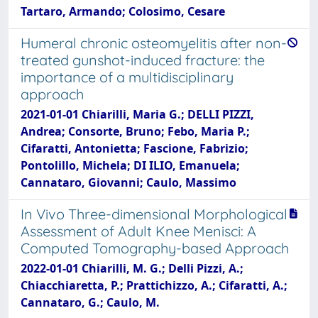
Tartaro, Armando; Colosimo, Cesare
Humeral chronic osteomyelitis after non-
treated gunshot-induced fracture: the
importance of a multidisciplinary
approach
2021-01-01 Chiarilli, Maria G.; DELLI PIZZI,
Andrea; Consorte, Bruno; Febo, Maria P.;
Cifaratti, Antonietta; Fascione, Fabrizio;
Pontolillo, Michela; DI ILIO, Emanuela;
Cannataro, Giovanni; Caulo, Massimo
In Vivo Three-dimensional Morphological
Assessment of Adult Knee Menisci: A
Computed Tomography-based Approach
2022-01-01 Chiarilli, M. G.; Delli Pizzi, A.;
Chiacchiaretta, P.; Prattichizzo, A.; Cifaratti, A.;
Cannataro, G.; Caulo, M.