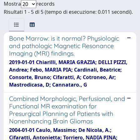
Mostra
records
Risultati 1 - 5 di 5 (tempo di esecuzione: 0.011 secondi).
Bone Marrow: is it normal? Physiologic
and pathologic Magnetic Resonance
Imaging (MRI) findings.
2019-01-01 Chiarilli, MARIA GRAZIA; DELLI PIZZI,
Andrea; Febo, MARIA PIA; Cardinali, Beatrice;
Consorte, Bruno; Cifaratti, A; Cotroneo, Ar;
Mastrodicasa, D; Cannataro., G
Combined Morphologic, Perfusional, and
Functional MR examination for
Presurgical Planning of Patients with
Nonenhancing Brain Gliomas
2004-01-01 Caulo, Massimo; De Nicola, A.;
Cifaratti, Antonietta; Torriero, NADIA PINA;