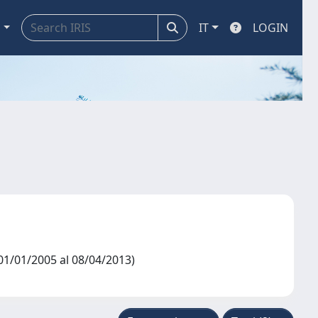
a
IT
LOGIN
/01/2005 al 08/04/2013)