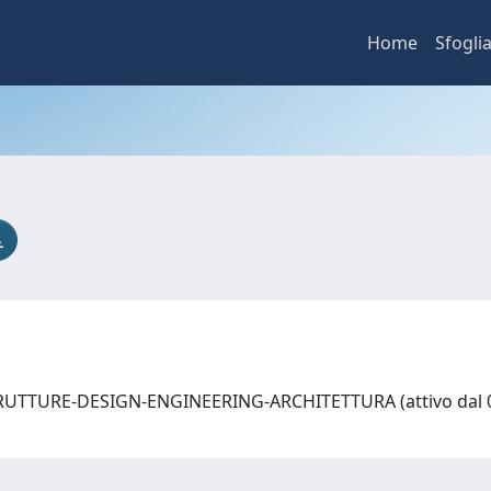
Home
Sfogli
TTURE-DESIGN-ENGINEERING-ARCHITETTURA (attivo dal 01