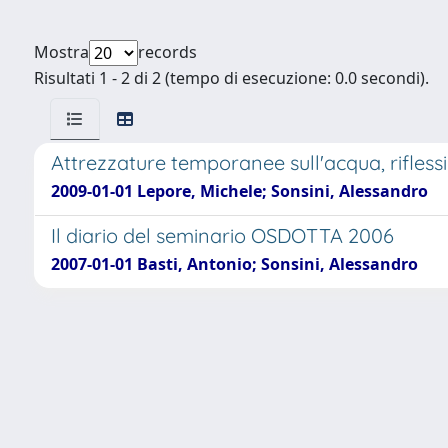
Mostra
records
Risultati 1 - 2 di 2 (tempo di esecuzione: 0.0 secondi).
Attrezzature temporanee sull'acqua, riflessi
2009-01-01 Lepore, Michele; Sonsini, Alessandro
Il diario del seminario OSDOTTA 2006
2007-01-01 Basti, Antonio; Sonsini, Alessandro