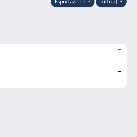
Esportazione
Tutti (2)