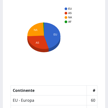
EU
AS
NA
AF
NA
EU
AS
Continente
#
EU - Europa
60