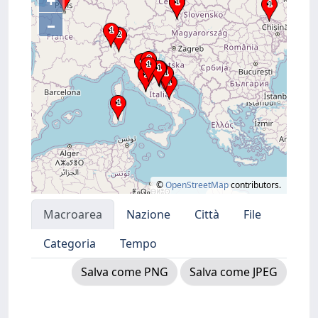
+
–
©
OpenStreetMap
contributors.
Macroarea
Nazione
Città
File
Categoria
Tempo
Salva come PNG
Salva come JPEG