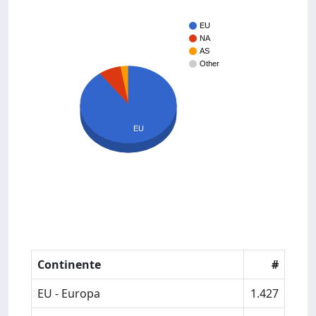
EU
NA
AS
Other
EU
Continente
#
EU - Europa
1.427