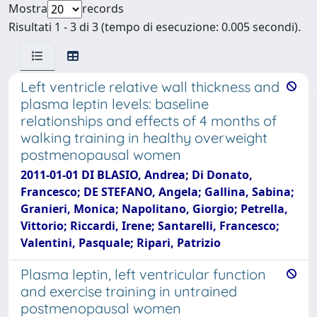
Mostra
records
Risultati 1 - 3 di 3 (tempo di esecuzione: 0.005 secondi).
Left ventricle relative wall thickness and
plasma leptin levels: baseline
relationships and effects of 4 months of
walking training in healthy overweight
postmenopausal women
2011-01-01 DI BLASIO, Andrea; Di Donato,
Francesco; DE STEFANO, Angela; Gallina, Sabina;
Granieri, Monica; Napolitano, Giorgio; Petrella,
Vittorio; Riccardi, Irene; Santarelli, Francesco;
Valentini, Pasquale; Ripari, Patrizio
Plasma leptin, left ventricular function
and exercise training in untrained
postmenopausal women