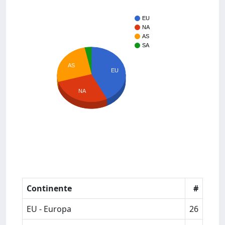
EU
NA
AS
SA
AS
EU
NA
Continente
#
EU - Europa
26