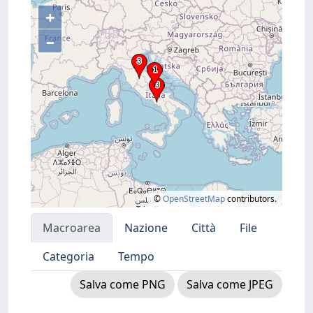
+
–
©
OpenStreetMap
contributors.
Macroarea
Nazione
Città
File
Categoria
Tempo
Salva come PNG
Salva come JPEG