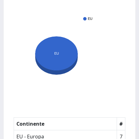
EU
EU
Continente
#
EU - Europa
7