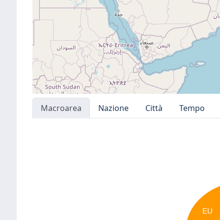
Macroarea
Nazione
Città
Tempo
EU