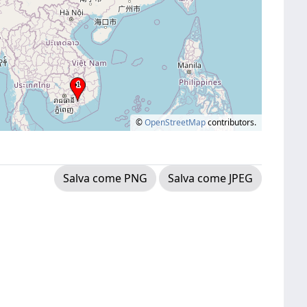
©
OpenStreetMap
contributors.
Salva come PNG
Salva come JPEG