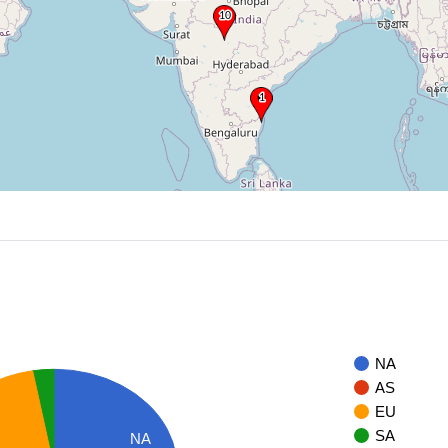
NA
AS
EU
SA
NA