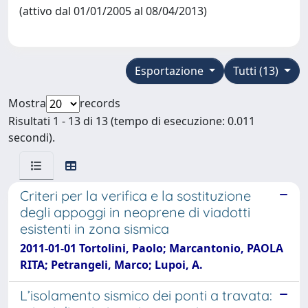
(attivo dal 01/01/2005 al 08/04/2013)
Esportazione
Tutti (13)
Mostra
records
Risultati 1 - 13 di 13 (tempo di esecuzione: 0.011
secondi).
Criteri per la verifica e la sostituzione
degli appoggi in neoprene di viadotti
esistenti in zona sismica
2011-01-01 Tortolini, Paolo; Marcantonio, PAOLA
RITA; Petrangeli, Marco; Lupoi, A.
L’isolamento sismico dei ponti a travata: