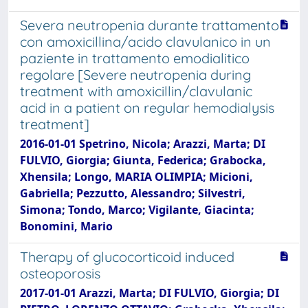
Severa neutropenia durante trattamento
con amoxicillina/acido clavulanico in un
paziente in trattamento emodialitico
regolare [Severe neutropenia during
treatment with amoxicillin/clavulanic
acid in a patient on regular hemodialysis
treatment]
2016-01-01 Spetrino, Nicola; Arazzi, Marta; DI
FULVIO, Giorgia; Giunta, Federica; Grabocka,
Xhensila; Longo, MARIA OLIMPIA; Micioni,
Gabriella; Pezzutto, Alessandro; Silvestri,
Simona; Tondo, Marco; Vigilante, Giacinta;
Bonomini, Mario
Therapy of glucocorticoid induced
osteoporosis
2017-01-01 Arazzi, Marta; DI FULVIO, Giorgia; DI