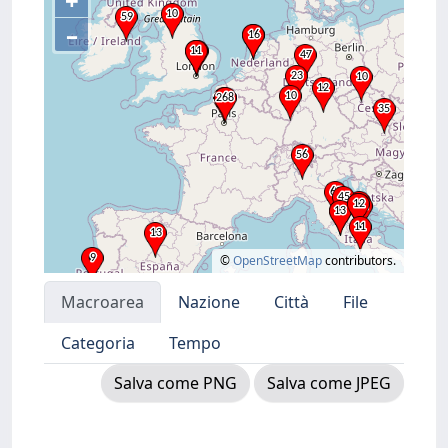
+
–
©
OpenStreetMap
contributors.
Macroarea
Nazione
Città
File
Categoria
Tempo
Salva come PNG
Salva come JPEG