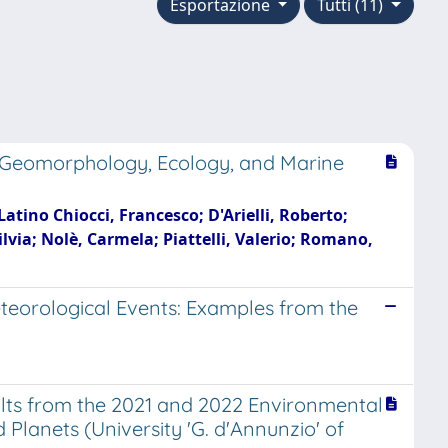
Esportazione
Tutti (11)
on Geomorphology, Ecology, and Marine
atino Chiocci, Francesco; D'Arielli, Roberto;
lvia; Nolè, Carmela; Piattelli, Valerio; Romano,
eorological Events: Examples from the
sults from the 2021 and 2022 Environmental
Planets (University 'G. d'Annunzio' of