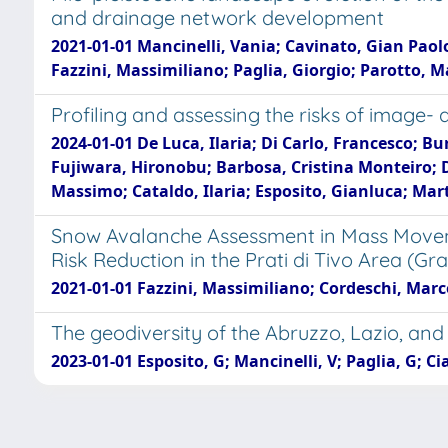
and drainage network development
2021-01-01 Mancinelli, Vania; Cavinato, Gian Paolo
Fazzini, Massimiliano; Paglia, Giorgio; Parotto, M
Profiling and assessing the risks of imag
2024-01-01 De Luca, Ilaria; Di Carlo, Francesco; B
Fujiwara, Hironobu; Barbosa, Cristina Monteiro; 
Massimo; Cataldo, Ilaria; Esposito, Gianluca; Mar
Snow Avalanche Assessment in Mass Moveme
Risk Reduction in the Prati di Tivo Area (Gra
2021-01-01 Fazzini, Massimiliano; Cordeschi, Marco
The geodiversity of the Abruzzo, Lazio, and 
2023-01-01 Esposito, G; Mancinelli, V; Paglia, G; Ci