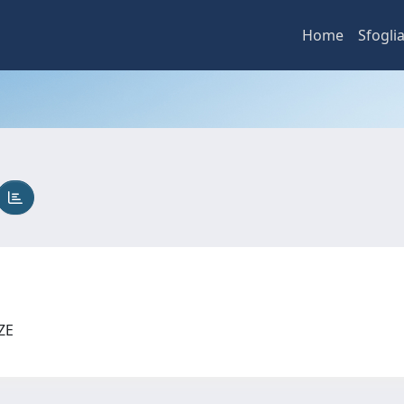
Home
Sfogli
NZE