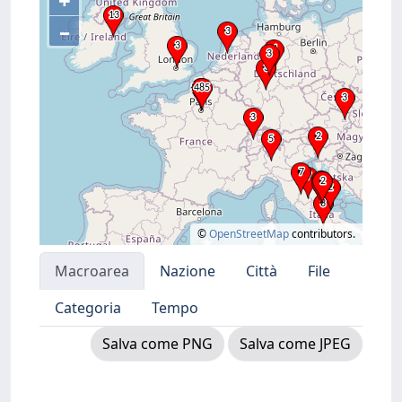
+
–
©
OpenStreetMap
contributors.
Macroarea
Nazione
Città
File
Categoria
Tempo
Salva come PNG
Salva come JPEG