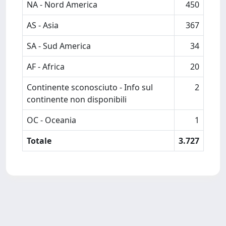
NA - Nord America
450
AS - Asia
367
SA - Sud America
34
AF - Africa
20
Continente sconosciuto - Info sul
2
continente non disponibili
OC - Oceania
1
Totale
3.727