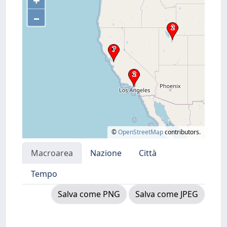
+
–
©
OpenStreetMap
contributors.
Macroarea
Nazione
Città
Tempo
Salva come PNG
Salva come JPEG