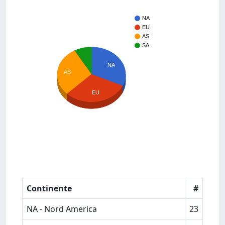
NA
EU
AS
SA
NA
AS
EU
Continente
#
NA - Nord America
23