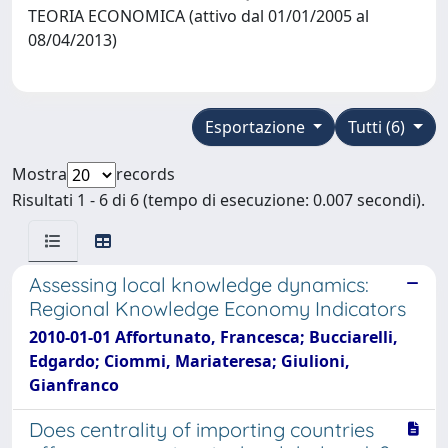
TEORIA ECONOMICA (attivo dal 01/01/2005 al
08/04/2013)
Esportazione
Tutti (6)
Mostra
records
Risultati 1 - 6 di 6 (tempo di esecuzione: 0.007 secondi).
Assessing local knowledge dynamics:
Regional Knowledge Economy Indicators
2010-01-01 Affortunato, Francesca; Bucciarelli,
Edgardo; Ciommi, Mariateresa; Giulioni,
Gianfranco
Does centrality of importing countries