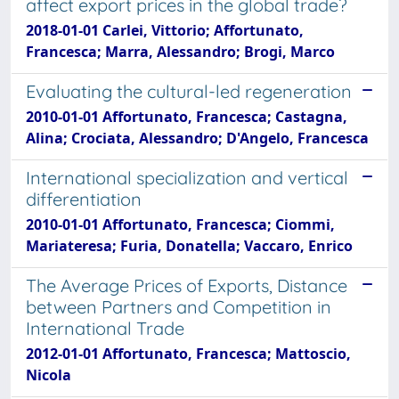
affect export prices in the global trade?
2018-01-01 Carlei, Vittorio; Affortunato,
Francesca; Marra, Alessandro; Brogi, Marco
Evaluating the cultural-led regeneration
2010-01-01 Affortunato, Francesca; Castagna,
Alina; Crociata, Alessandro; D'Angelo, Francesca
International specialization and vertical
differentiation
2010-01-01 Affortunato, Francesca; Ciommi,
Mariateresa; Furia, Donatella; Vaccaro, Enrico
The Average Prices of Exports, Distance
between Partners and Competition in
International Trade
2012-01-01 Affortunato, Francesca; Mattoscio,
Nicola