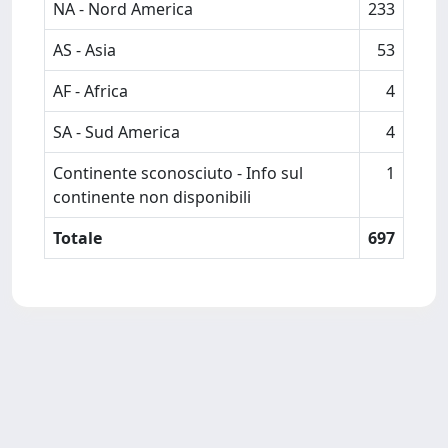
NA - Nord America
233
AS - Asia
53
AF - Africa
4
SA - Sud America
4
Continente sconosciuto - Info sul
1
continente non disponibili
Totale
697
Powered by
IRIS
-
about IRIS
-
Utilizzo dei cookie
Copyright © 2026