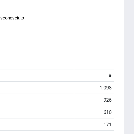
 sconosciuto
#
1.098
926
610
171