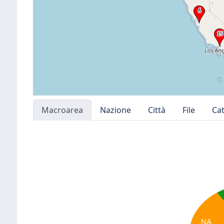
Macroarea
Nazione
Città
File
Ca
NA