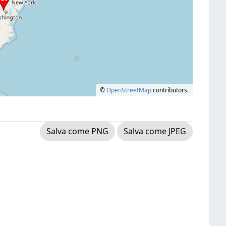
©
OpenStreetMap
contributors.
Salva come PNG
Salva come JPEG