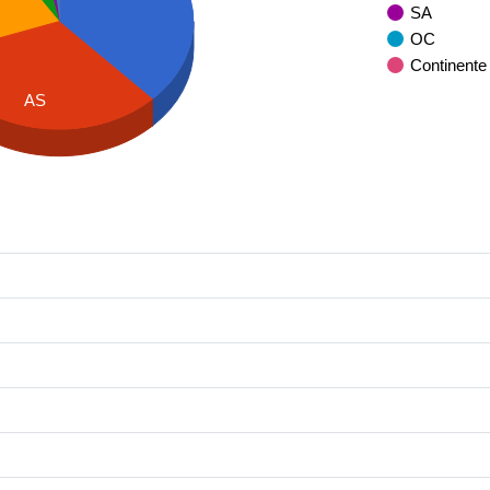
SA
OC
Continente
AS