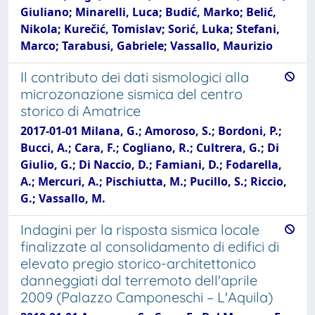
Giuliano; Minarelli, Luca; Budić, Marko; Belić,
Nikola; Kurečić, Tomislav; Sorić, Luka; Stefani,
Marco; Tarabusi, Gabriele; Vassallo, Maurizio
Il contributo dei dati sismologici alla
microzonazione sismica del centro
storico di Amatrice
2017-01-01 Milana, G.; Amoroso, S.; Bordoni, P.;
Bucci, A.; Cara, F.; Cogliano, R.; Cultrera, G.; Di
Giulio, G.; Di Naccio, D.; Famiani, D.; Fodarella,
A.; Mercuri, A.; Pischiutta, M.; Pucillo, S.; Riccio,
G.; Vassallo, M.
Indagini per la risposta sismica locale
finalizzate al consolidamento di edifici di
elevato pregio storico-architettonico
danneggiati dal terremoto dell'aprile
2009 (Palazzo Camponeschi – L'Aquila)