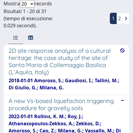
Mostra
records
Risultati 1 - 20 di 31
(tempo di esecuzione:
1
2
0.029 secondi).
2D site response analysis of a cultural
heritage: the case study of the site of
Santa Maria di Collemaggio Basilica
(L’Aquila, Italy)
2018-01-01 Amoroso, S.; Gaudiosi, I.; Tallini, M.;
Di Giulio, G.; Milana, G.
A new Vs-based liquefaction triggering
procedure for gravelly soils
2022-01-01 Rollins, K. M.; Roy, J.;
Athanasopoulos-Zekkos, A.; Zekkos, D.;
Amoroso, S.; Cao, Z.; Milana, G.; Vassallo, M.; Di