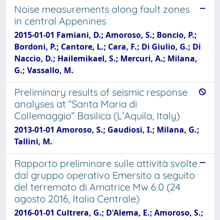
Noise measurements along fault zones
in central Appenines
2015-01-01 Famiani, D.; Amoroso, S.; Boncio, P.;
Bordoni, P.; Cantore, L.; Cara, F.; Di Giulio, G.; Di
Naccio, D.; Hailemikael, S.; Mercuri, A.; Milana,
G.; Vassallo, M.
Preliminary results of seismic response
analyses at “Santa Maria di
Collemaggio” Basilica (L’Aquila, Italy)
2013-01-01 Amoroso, S.; Gaudiosi, I.; Milana, G.;
Tallini, M.
Rapporto preliminare sulle attività svolte
dal gruppo operativo Emersito a seguito
del terremoto di Amatrice Mw 6.0 (24
agosto 2016, Italia Centrale)
2016-01-01 Cultrera, G.; D'Alema, E.; Amoroso, S.;