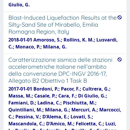
Giulio, G.
Blast-Induced Liquefaction Results at the
Silty-Sand Site of Mirabello, Emilia
Romagna Region, Italy
2018-01-01 Amoroso, S.; Rollins, K. M.; Lusvardi,
C.; Monaco, P.; Milana, G.
Caratterizzazione sismica delle stazioni
accelerometriche italiane nell’ambito
della convenzione DPC-INGV 2016-17,
Allegato B2 Obiettivo 1 Task B
2017-01-01 Bordoni, P.; Pacor, F.; Cultrera, G.;
Massa, M.; Casale, P.; Cara, F.; Di Giulio, G.;
Famiani, D.; Ladina, C.; Pischiutta, M.;
Quintiliani, M.; Milana, G.; Mercuri, A.; Marcocci,
C.; Pessina, V.; D’Alema, E.; Lovati, S.;
Mascandola, C.; D’Amico, M.; Felicetta, C.; Luzi,