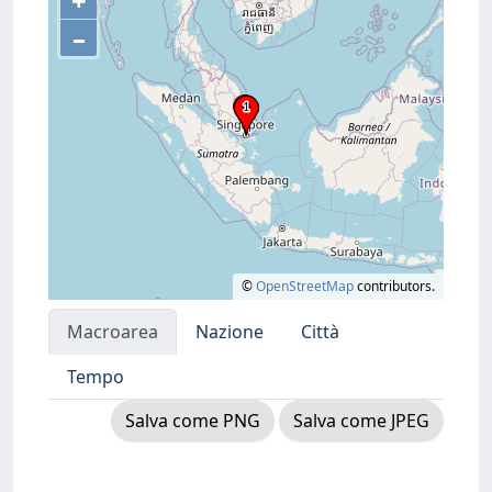
+
–
©
OpenStreetMap
contributors.
Macroarea
Nazione
Città
Tempo
Salva come PNG
Salva come JPEG