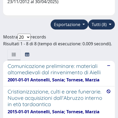
23/11/2012 al 30/04/2025)
Esportazione
Tutti (8)
Mostra
records
Risultati 1 - 8 di 8 (tempo di esecuzione: 0.009 secondi).
Comunicazione preliminare: materiali
altomedievali dal rinvenimento di Aielli
2001-01-01 Antonelli, Sonia; Tornese, Marzia
Cristianizzazione, culti e aree funerarie.
Nuove acquisizioni dall'Abruzzo interno
in età tardoantica
2015-01-01 Antonelli, Sonia; Tornese, Marzia