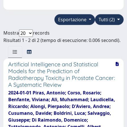
Esportazione
Tutti (2)
Mostra
records
Risultati 1 - 2 di 2 (tempo di esecuzione: 0.006 secondi).
Artificial Intelligence and Statistical
Models for the Prediction of
Radiotherapy Toxicity in Prostate Cancer:
A Systematic Review
2024-01-01 Piras, Antonio; Corso, Rosario;
Benfante, Viviana; Ali, Muhammad; Laudicella,
Riccardo; Alongi, Pierpaolo; D'Aviero, Andrea;
Cusumano, Davide; Boldrini, Luca; Salvaggio,
Giuseppe; Di Raimondo, Domenico;
Tuttolomondo, Antonino; Comelli, Albert