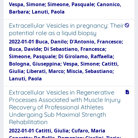
Vespa, Simone; Simeone, Pasquale; Canonico,
Barbara; Lanuti, Paola
Extracellular Vesicles in pregnancy: Their
potential role as a liquid biopsy
2022-01-01 Buca, Danilo; D'Antonio, Francesco;
Buca, Davide; Di Sebastiano, Francesca;
Simeone, Pasquale; Di Girolamo, Raffaella;
Bologna, Giuseppina; Vespa, Simone; Catitti,
Giulia; Liberati, Marco; Miscia, Sebastiano;
Lanuti, Paola
Extracellular Vesicles in Regenerative
Processes Associated with Muscle Injury
Recovery of Professional Athletes
Undergoing Sub Maximal Strength
Rehabilitation
2022-01-01 Catitti, Giulia; Cufaro, Maria
Concetta; De Bellis, Domenico; Cicalini, Ilaria;