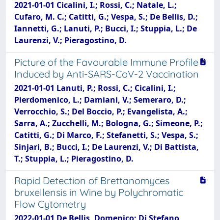
2021-01-01 Cicalini, I.; Rossi, C.; Natale, L.;
Cufaro, M. C.; Catitti, G.; Vespa, S.; De Bellis, D.;
Iannetti, G.; Lanuti, P.; Bucci, I.; Stuppia, L.; De
Laurenzi, V.; Pieragostino, D.
Picture of the Favourable Immune Profile
Induced by Anti-SARS-CoV-2 Vaccination
2021-01-01 Lanuti, P.; Rossi, C.; Cicalini, I.;
Pierdomenico, L.; Damiani, V.; Semeraro, D.;
Verrocchio, S.; Del Boccio, P.; Evangelista, A.;
Sarra, A.; Zucchelli, M.; Bologna, G.; Simeone, P.;
Catitti, G.; Di Marco, F.; Stefanetti, S.; Vespa, S.;
Sinjari, B.; Bucci, I.; De Laurenzi, V.; Di Battista,
T.; Stuppia, L.; Pieragostino, D.
Rapid Detection of Brettanomyces
bruxellensis in Wine by Polychromatic
Flow Cytometry
2022-01-01 De Bellis, Domenico; Di Stefano,