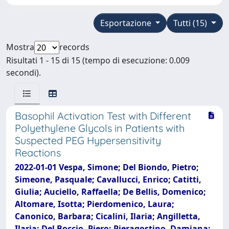
Esportazione
Tutti (15)
Mostra
records
Risultati 1 - 15 di 15 (tempo di esecuzione: 0.009
secondi).
Basophil Activation Test with Different
Polyethylene Glycols in Patients with
Suspected PEG Hypersensitivity
Reactions
2022-01-01 Vespa, Simone; Del Biondo, Pietro;
Simeone, Pasquale; Cavallucci, Enrico; Catitti,
Giulia; Auciello, Raffaella; De Bellis, Domenico;
Altomare, Isotta; Pierdomenico, Laura;
Canonico, Barbara; Cicalini, Ilaria; Angilletta,
Ilaria; Del Boccio, Piero; Pieragostino, Damiana;