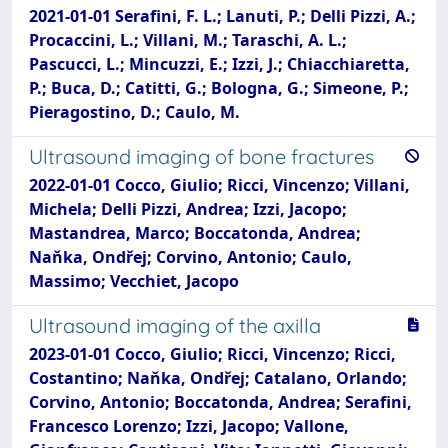
2021-01-01 Serafini, F. L.; Lanuti, P.; Delli Pizzi, A.;
Procaccini, L.; Villani, M.; Taraschi, A. L.;
Pascucci, L.; Mincuzzi, E.; Izzi, J.; Chiacchiaretta,
P.; Buca, D.; Catitti, G.; Bologna, G.; Simeone, P.;
Pieragostino, D.; Caulo, M.
Ultrasound imaging of bone fractures
2022-01-01 Cocco, Giulio; Ricci, Vincenzo; Villani,
Michela; Delli Pizzi, Andrea; Izzi, Jacopo;
Mastandrea, Marco; Boccatonda, Andrea;
Naňka, Ondřej; Corvino, Antonio; Caulo,
Massimo; Vecchiet, Jacopo
Ultrasound imaging of the axilla
2023-01-01 Cocco, Giulio; Ricci, Vincenzo; Ricci,
Costantino; Naňka, Ondřej; Catalano, Orlando;
Corvino, Antonio; Boccatonda, Andrea; Serafini,
Francesco Lorenzo; Izzi, Jacopo; Vallone,