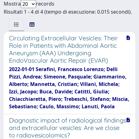
Mostra
records
Risultati 1 - 4 di 4 (tempo di esecuzione: 0.015 secondi).
Circulating Extracellular Vesicles: Their
Role in Patients with Abdominal Aortic
Aneurysm (AAA) Undergoing
EndoVascular Aortic Repair (EVAR)
2022-01-01 Serafini, Francesco Lorenzo; Delli
Pizzi, Andrea; Simeone, Pasquale; Giammarino,
Alberto; Mannetta, Cristian; Villani, Michela;
Izzi, Jacopo; Buca, Davide; Catitti, Giulia;
Chiacchiaretta, Piero; Trebeschi, Stefano; Miscia,
Sebastiano; Caulo, Massimo; Lanuti, Paola
Diagnostic impact of radiological findings
and extracellular vesicles: Are we close
to radiovesicolomics?