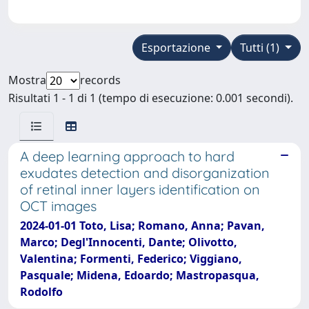
Esportazione
Tutti (1)
Mostra
records
Risultati 1 - 1 di 1 (tempo di esecuzione: 0.001 secondi).
A deep learning approach to hard
exudates detection and disorganization
of retinal inner layers identification on
OCT images
2024-01-01 Toto, Lisa; Romano, Anna; Pavan,
Marco; Degl'Innocenti, Dante; Olivotto,
Valentina; Formenti, Federico; Viggiano,
Pasquale; Midena, Edoardo; Mastropasqua,
Rodolfo