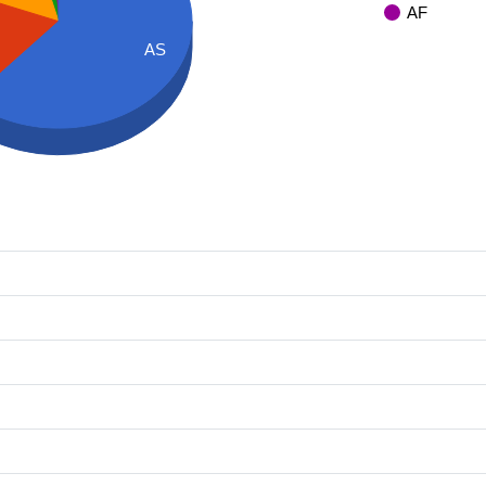
AF
AS