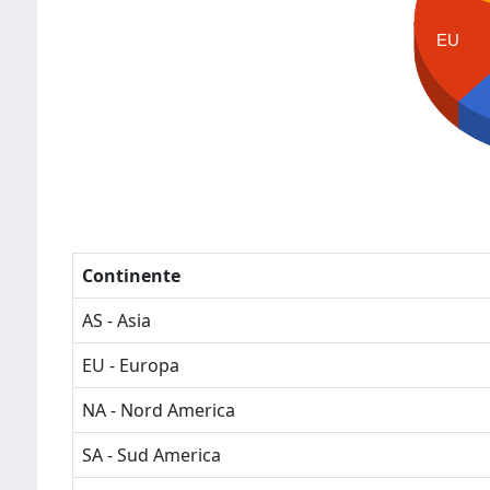
EU
Continente
AS - Asia
EU - Europa
NA - Nord America
SA - Sud America