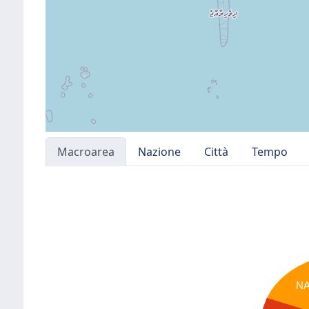
Macroarea
Nazione
Città
Tempo
N