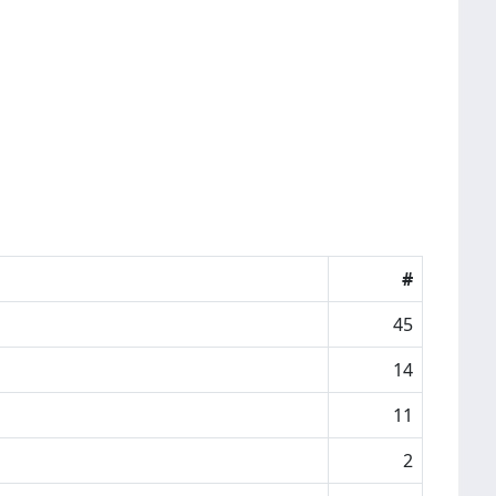
#
45
14
11
2