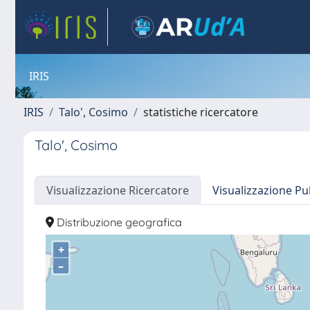
IRIS
IRIS
Talo', Cosimo
statistiche ricercatore
Talo', Cosimo
Visualizzazione Ricercatore
Visualizzazione Pu
Distribuzione geografica
+
–