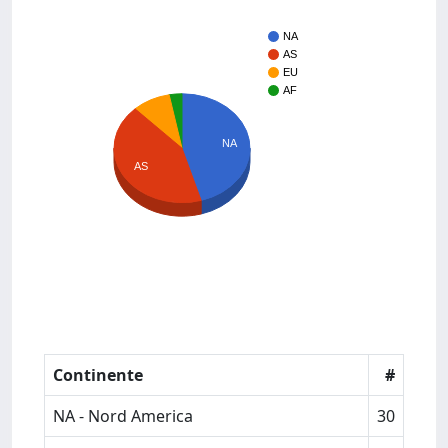
NA
AS
EU
AF
NA
AS
Continente
#
NA - Nord America
30