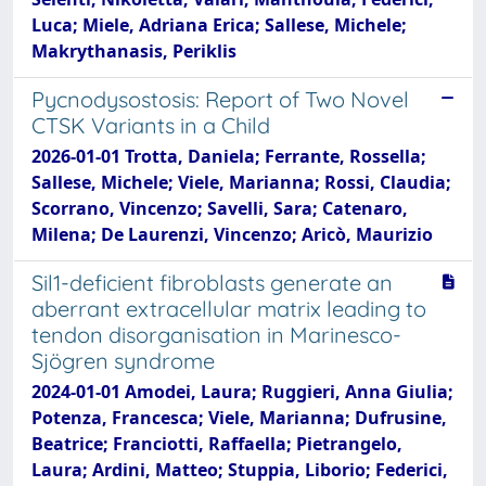
Luca; Miele, Adriana Erica; Sallese, Michele;
Makrythanasis, Periklis
Pycnodysostosis: Report of Two Novel
CTSK Variants in a Child
2026-01-01 Trotta, Daniela; Ferrante, Rossella;
Sallese, Michele; Viele, Marianna; Rossi, Claudia;
Scorrano, Vincenzo; Savelli, Sara; Catenaro,
Milena; De Laurenzi, Vincenzo; Aricò, Maurizio
Sil1-deficient fibroblasts generate an
aberrant extracellular matrix leading to
tendon disorganisation in Marinesco-
Sjögren syndrome
2024-01-01 Amodei, Laura; Ruggieri, Anna Giulia;
Potenza, Francesca; Viele, Marianna; Dufrusine,
Beatrice; Franciotti, Raffaella; Pietrangelo,
Laura; Ardini, Matteo; Stuppia, Liborio; Federici,