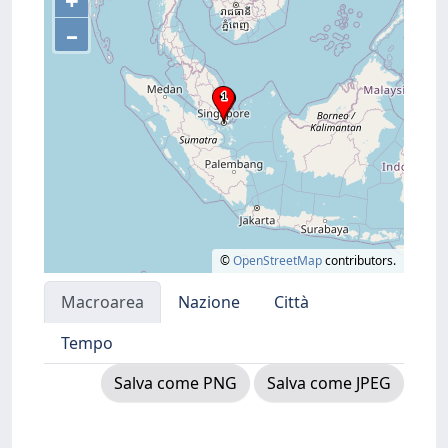
+
–
©
OpenStreetMap
contributors.
Macroarea
Nazione
Città
Tempo
Salva come PNG
Salva come JPEG