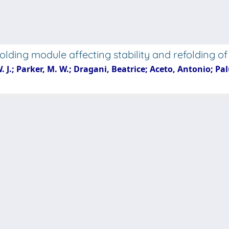
olding module affecting stability and refolding o
W. J.; Parker, M. W.; Dragani, Beatrice; Aceto, Antonio; 