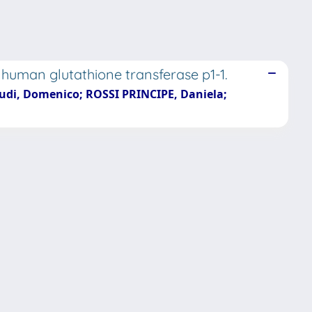
f human glutathione transferase p1-1.
Paludi, Domenico; ROSSI PRINCIPE, Daniela;