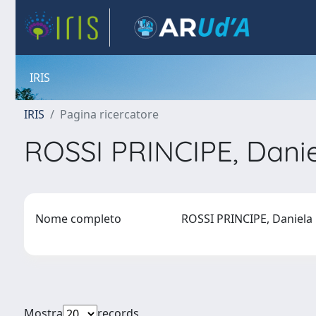
IRIS
IRIS
Pagina ricercatore
ROSSI PRINCIPE, Dani
Nome completo
ROSSI PRINCIPE, Daniel
Mostra
records