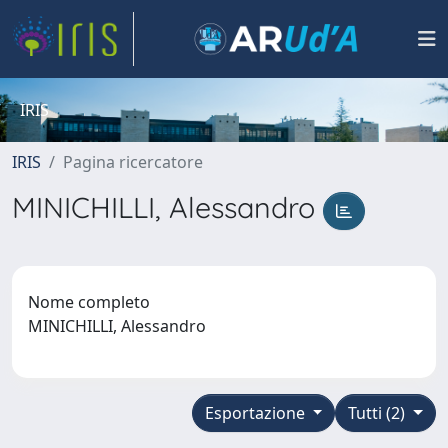
IRIS
IRIS
Pagina ricercatore
MINICHILLI, Alessandro
Nome completo
MINICHILLI, Alessandro
Esportazione
Tutti (2)