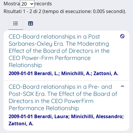
Mostra
records
Risultati 1 - 2 di 2 (tempo di esecuzione: 0.005 secondi).
CEO-Board relationships in a Post
Sarbanes-Oxley Era. The Moderating
Effect of the Board of Directors in the
CEO Power-Firm Performance
Relationship
2009-01-01 Berardi, L.; Minichilli, A.; Zattoni, A.
CEO-Board relationships in a Pre- and
Post-SOX Era. The Effect of the Board of
Directors in the CEO PowerFirm
Performance Relationship
2009-01-01 Berardi, Laura; Minichilli, Alessandro;
Zattoni, A.