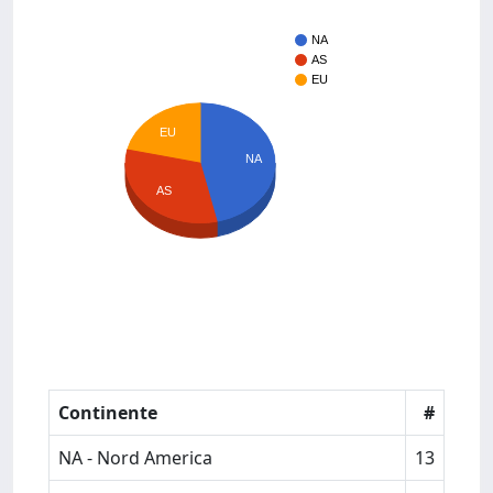
NA
AS
EU
EU
NA
AS
Continente
#
NA - Nord America
13