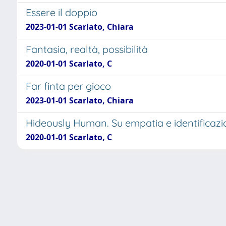
Essere il doppio
2023-01-01 Scarlato, Chiara
Fantasia, realtà, possibilità
2020-01-01 Scarlato, C
Far finta per gioco
2023-01-01 Scarlato, Chiara
Hideously Human. Su empatia e identificazio
2020-01-01 Scarlato, C
Powered by
IRIS
-
about IRIS
-
Utilizzo dei cooki