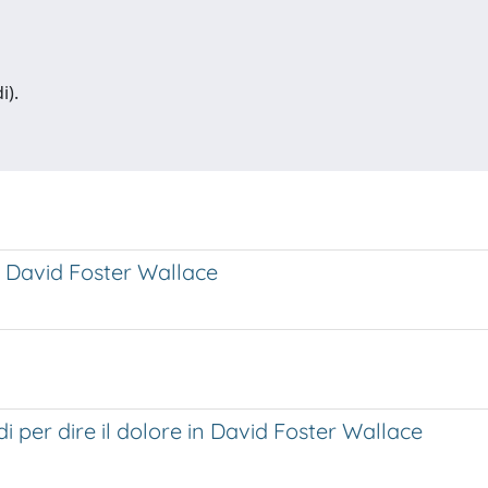
i).
in David Foster Wallace
i per dire il dolore in David Foster Wallace