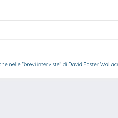
ne nelle “brevi interviste” di David Foster Wallac
e