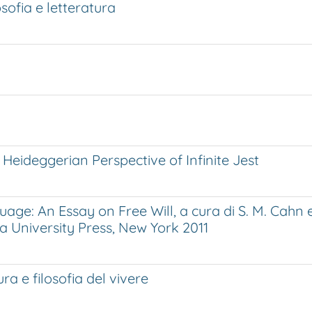
sofia e letteratura
Heideggerian Perspective of Infinite Jest
ge: An Essay on Free Will, a cura di S. M. Cahn e
ia University Press, New York 2011
ra e filosofia del vivere