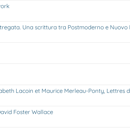
work
Stregata. Una scrittura tra Postmoderno e Nuovo
beth Lacoin et Maurice Merleau-Ponty, Lettres d’
David Foster Wallace