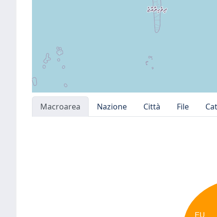
Macroarea
Nazione
Città
File
Ca
EU