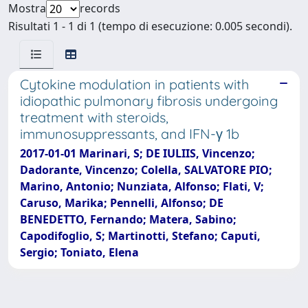
Mostra
records
Risultati 1 - 1 di 1 (tempo di esecuzione: 0.005 secondi).
Cytokine modulation in patients with
idiopathic pulmonary fibrosis undergoing
treatment with steroids,
immunosuppressants, and IFN-γ 1b
2017-01-01 Marinari, S; DE IULIIS, Vincenzo;
Dadorante, Vincenzo; Colella, SALVATORE PIO;
Marino, Antonio; Nunziata, Alfonso; Flati, V;
Caruso, Marika; Pennelli, Alfonso; DE
BENEDETTO, Fernando; Matera, Sabino;
Capodifoglio, S; Martinotti, Stefano; Caputi,
Sergio; Toniato, Elena