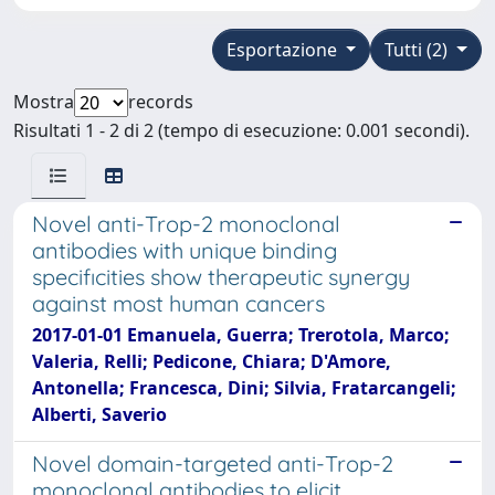
Esportazione
Tutti (2)
Mostra
records
Risultati 1 - 2 di 2 (tempo di esecuzione: 0.001 secondi).
Novel anti-Trop-2 monoclonal
antibodies with unique binding
specifıcities show therapeutic synergy
against most human cancers
2017-01-01 Emanuela, Guerra; Trerotola, Marco;
Valeria, Relli; Pedicone, Chiara; D'Amore,
Antonella; Francesca, Dini; Silvia, Fratarcangeli;
Alberti, Saverio
Novel domain-targeted anti-Trop-2
monoclonal antibodies to elicit