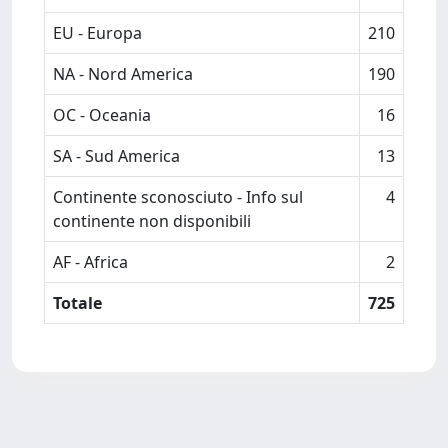
EU - Europa
210
NA - Nord America
190
OC - Oceania
16
SA - Sud America
13
Continente sconosciuto - Info sul
4
continente non disponibili
AF - Africa
2
Totale
725