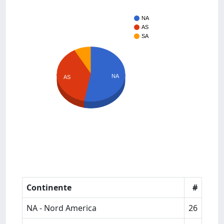
NA
AS
SA
NA
AS
Continente
#
NA - Nord America
26